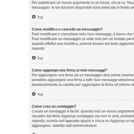
Per pubblicare un nuovo argomento in un forum, clicca su “Nuovo
messaggio: le tue funzioni disponibili sono elencate in fondo al
Top
Come modifico o cancello un messaggio?
Puoi modificare o cancellare solo i tuoi messaggi, a meno che
Puoi modificare un messaggio (a volte solo per un limitato per
quando effettui una modifica, potresti trovare del testo aggiu
risposto.
Top
Come aggiungo una firma ai miei messaggi?
Per aggiungere una firma ad un messaggio devi prima crearne un
possibile aggiungere una firma a tutti i tuoi messaggi seleziona
deselezionando la casella per aggiungere la firma all’interno d
Top
Come creo un sondaggio?
Creare un sondaggio è facile: quando inizi un nuovo argomento 
riquadro dal titolo
Aggiungi sondaggio
(se non lo vedi, probabil
risposta, scrivila nell’apposito spazio e clicca su
Aggiungi un’o
aggiungere, stabilito dall’amministratore.