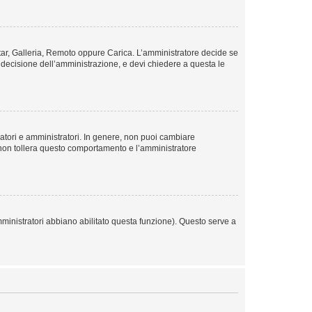
vatar, Galleria, Remoto oppure Carica. L’amministratore decide se
a decisione dell’amministrazione, e devi chiedere a questa le
ratori e amministratori. In genere, non puoi cambiare
 non tollera questo comportamento e l’amministratore
mministratori abbiano abilitato questa funzione). Questo serve a