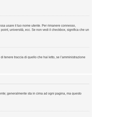
 possa usare il tuo nome utente. Per rimanere connesso,
 point, università, ecc. Se non vedi il checkbox, significa che un
i tenere traccia di quello che hai letto, se l’amministrazione
 Utente; generalmente sta in cima ad ogni pagina, ma questo