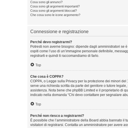
Cosa sono gli annunci?
Cosa sono gli argomenti importanti?
Cosa sono gli argomenti bloccati?
Che cosa sono le icone argomento?
Connessione e registrazione
Perché devo registrarmi?
Potresti non averne bisogno: dipende dagli amministratori se è 
ospiti come l’uso di un’immagine personale definibile, messaggis
registrarti e quindi ti raccomandiamo di farlo.
Top
Che cosa è COPPA?
COPPA, o Legge sulla Privacy per la protezione dei minori del 19
serve una richiesta scritta da parte del genitore o tutore legale
assistenza. Nota bene che phpBB Limited e il proprietario di qu
indicato nella domanda “Chi devo contattare per segnalare abus
Top
Perché non riesco a registrarmi?
È possibile che l’amministratore della Board abbia bannato il tuo
visitatori di registrarsi. Contatta un amministratore per avere as