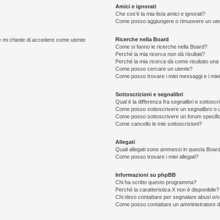
Amici e ignorati
Che cos’è la mia lista amici e ignorati?
Come posso aggiungere o rimuovere un utente
Ricerche nella Board
nte mi chiede di accedere come utente
Come si fanno le ricerche nella Board?
Perché la mia ricerca non dà risultati?
Perché la mia ricerca dà come risultato una
Come posso cercare un utente?
Come posso trovare i miei messaggi e i mie
Sottoscrizioni e segnalibri
Qual è la differenza fra segnalibri e sottoscr
Come posso sottoscrivere un segnalibro o 
Come posso sottoscrivere un forum specifi
Come cancello le mie sottoscrizioni?
Allegati
Quali allegati sono ammessi in questa Boar
Come posso trovare i miei allegati?
Informazioni su phpBB
Chi ha scritto questo programma?
Perché la caratteristica X non è disponibile?
Chi devo contattare per segnalare abusi e/o
Come posso contattare un amministratore 