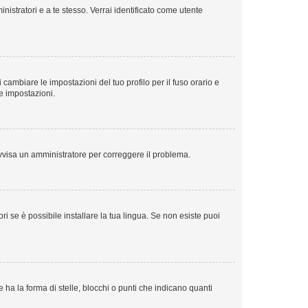
nistratori e a te stesso. Verrai identificato come utente
cambiare le impostazioni del tuo profilo per il fuso orario e
te impostazioni.
. Avvisa un amministratore per correggere il problema.
i se è possibile installare la tua lingua. Se non esiste puoi
 la forma di stelle, blocchi o punti che indicano quanti