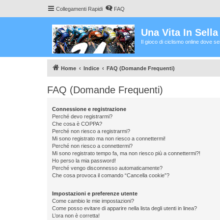
Collegamenti Rapidi
FAQ
Una Vita In Sell
Il gioco di ciclismo online dove s
Home
Indice
FAQ (Domande Frequenti)
FAQ (Domande Frequenti)
Connessione e registrazione
Perché devo registrarmi?
Che cosa è COPPA?
Perché non riesco a registrarmi?
Mi sono registrato ma non riesco a connettermi!
Perché non riesco a connettermi?
Mi sono registrato tempo fa, ma non riesco più a connettermi?!
Ho perso la mia password!
Perché vengo disconnesso automaticamente?
Che cosa provoca il comando “Cancella cookie”?
Impostazioni e preferenze utente
Come cambio le mie impostazioni?
Come posso evitare di apparire nella lista degli utenti in linea?
L’ora non è corretta!