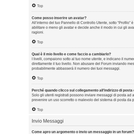
Top
Come posso inserire un avatar?
All’interno del tuo Pannello di Controllo Utente, sotto “Profilo
abilitare o meno gli avatar e decide anche il modo in cui gli av
ragioni.
Top
Qual è il mio livello e come faccio a cambiarlo?
I livelli, compaiono sotto al tuo nome utente, e indicano il nu
direttamente il tuo livello. Non abusare del Forum inviando me
probabilmente abbasserà il numero dei tuoi messaggi.
Top
Perché quando clicco sul collegamento all’indirizzo di posta
Solo gli utenti registrati possono inviare messaggi di posta ad 
prevenire un uso scorretto o malevolo del sistema di posta da p
Top
Invio Messaggi
Come apro un argomento o invio un messaggio in un forum?