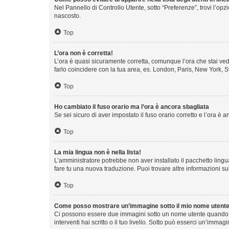
Nel Pannello di Controllo Utente, sotto “Preferenze”, trovi l’op
nascosto.
Top
L’ora non è corretta!
L’ora è quasi sicuramente corretta, comunque l’ora che stai vede
farlo coincidere con la tua area, es. London, Paris, New York, S
Top
Ho cambiato il fuso orario ma l’ora è ancora sbagliata
Se sei sicuro di aver impostato il fuso orario corretto e l’ora è
Top
La mia lingua non è nella lista!
L’amministratore potrebbe non aver installato il pacchetto lingu
fare tu una nuova traduzione. Puoi trovare altre informazioni su
Top
Come posso mostrare un’immagine sotto il mio nome utent
Ci possono essere due immagini sotto un nome utente quando si
interventi hai scritto o il tuo livello. Sotto può esserci un’imm