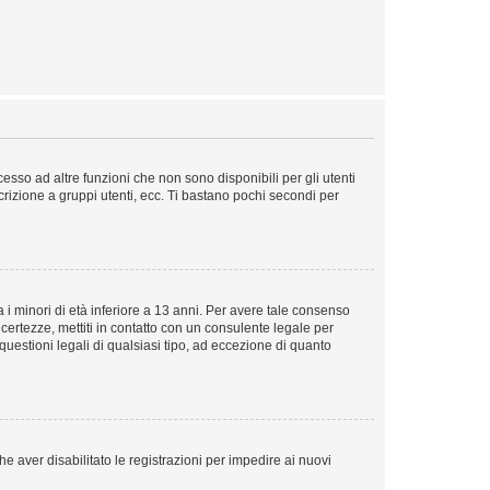
sso ad altre funzioni che non sono disponibili per gli utenti
crizione a gruppi utenti, ecc. Ti bastano pochi secondi per
i minori di età inferiore a 13 anni. Per avere tale consenso
ncertezze, mettiti in contatto con un consulente legale per
uestioni legali di qualsiasi tipo, ad eccezione di quanto
e aver disabilitato le registrazioni per impedire ai nuovi