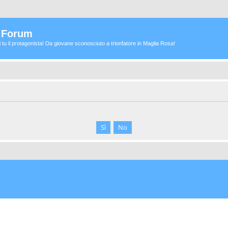
a Forum
ei tu il protagonista! Da giovane sconosciuto a trionfatore in Maglia Rosa!