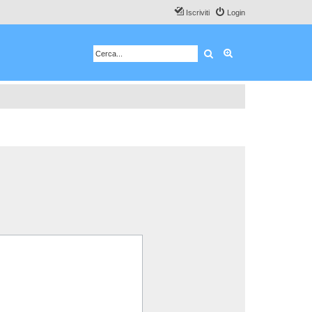
Iscriviti
Login
Cerca
Ricerca avanzata