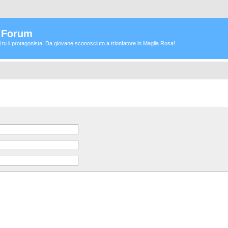
a Forum
ei tu il protagonista! Da giovane sconosciuto a trionfatore in Maglia Rosa!