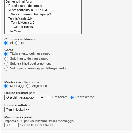
Cerca nei subforum:
Sì
No
Cerca:
Titolo e testo del messaggio
Solo il testo del messaggio
Solo tra i titoli degli argomenti
Solo il primo messaggio dell’argomento
Mostra i risultati come:
Messaggi
Argomenti
Ordina risultati per:
Crescente
Decrescente
Limita risultati a:
Restituisci i primi:
Imposta su 0 per visualizzare l’intero messaggio.
Caratteri dei messaggi