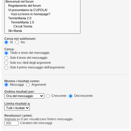
Cerca nei subforum:
Sì
No
Cerca:
Titolo e testo del messaggio
Solo il testo del messaggio
Solo tra i titoli degli argomenti
Solo il primo messaggio dell’argomento
Mostra i risultati come:
Messaggi
Argomenti
Ordina risultati per:
Crescente
Decrescente
Limita risultati a:
Restituisci i primi:
Imposta su 0 per visualizzare l’intero messaggio.
Caratteri dei messaggi